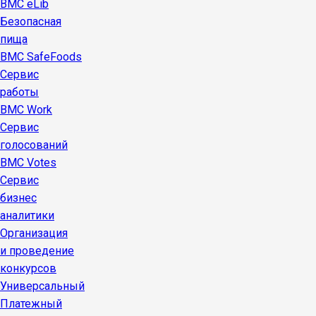
BMC eLib
Безопасная
пища
BMC SafeFoods
Сервис
работы
BMC Work
Сервис
голосований
BMC Votes
Сервис
бизнес
аналитики
Организация
и проведение
конкурсов
Универсальный
Платежный