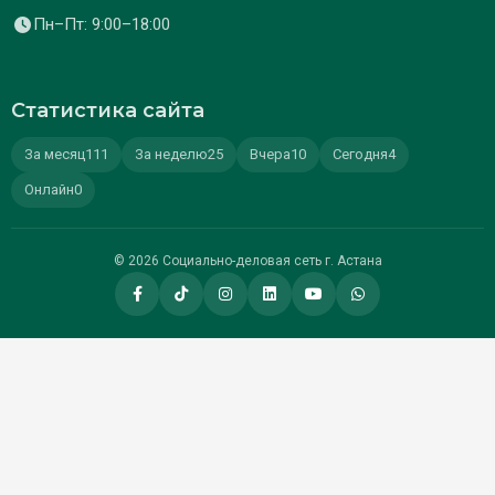
Пн–Пт: 9:00–18:00
Статистика сайта
За месяц
111
За неделю
25
Вчера
10
Сегодня
4
Онлайн
0
© 2026 Социально-деловая сеть г. Астана