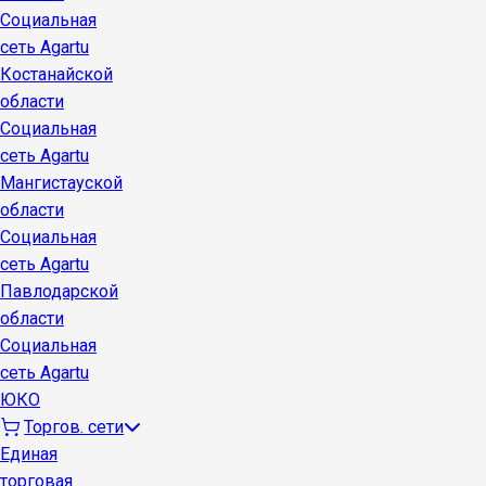
Социальная
сеть Agartu
Костанайской
области
Социальная
сеть Agartu
Мангистауской
области
Социальная
сеть Agartu
Павлодарской
области
Социальная
сеть Agartu
ЮКО
Торгов. сети
Единая
торговая