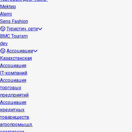
Mektep
Alemi
Sens Fashion
Туристич. сети
BMC Tourism
dev
Ассоциации
Казахстанская
Ассоциация
IT-компаний
Ассоциация
торговых
предприятий
Ассоциация
кредитных
товариществ
агропромышл.
комплекса