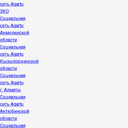
сеть Agartu
ЗКО
Социальная
сеть Agartu
Акмолинской
области
Социальная
сеть Agartu
Кызылординской
области
Социальная
сеть Agartu
г. Алматы
Социальная
сеть Agartu
Актюбинской
области
Социальная