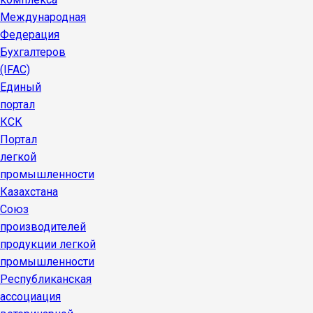
Международная
Федерация
Бухгалтеров
(IFAC)
Единый
портал
КСК
Портал
легкой
промышленности
Казахстана
Союз
производителей
продукции легкой
промышленности
Республиканская
ассоциация