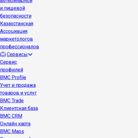
ветеринарной
и пищевой
безопасности
Казахстанская
Ассоциация
маркетологов
профессионалов
Сервисы
Сервис
профилей
BMC Profile
Учет и продажа
товаров и услуг
BMC Trade
Клиентская база
BMC CRM
Онлайн карта
BMC Maps