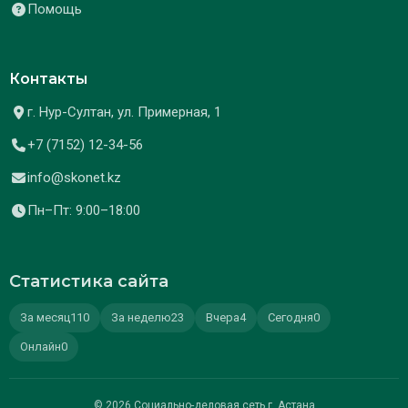
Помощь
Контакты
г. Нур-Султан, ул. Примерная, 1
+7 (7152) 12-34-56
info@skonet.kz
Пн–Пт: 9:00–18:00
Статистика сайта
За месяц
110
За неделю
23
Вчера
4
Сегодня
0
Онлайн
0
© 2026 Социально-деловая сеть г. Астана