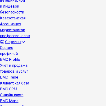
ветеринарной
и пищевой
безопасности
Казахстанская
Ассоциация
маркетологов
профессионалов
Сервисы
Сервис
профилей
BMC Profile
Учет и продажа
товаров и услуг
BMC Trade
Клиентская база
BMC CRM
Онлайн карта
BMC Maps