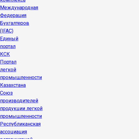
Международная
Федерация
Бухгалтеров
(IFAC)
Единый
портал
КСК
Портал
легкой
промышленности
Казахстана
Союз
производителей
продукции легкой
промышленности
Республиканская
ассоциация