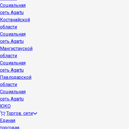
Социальная
сеть Agartu
Костанайской
области
Социальная
сеть Agartu
Мангистауской
области
Социальная
сеть Agartu
Павлодарской
области
Социальная
сеть Agartu
ЮКО
Торгов. сети
Единая
торговая