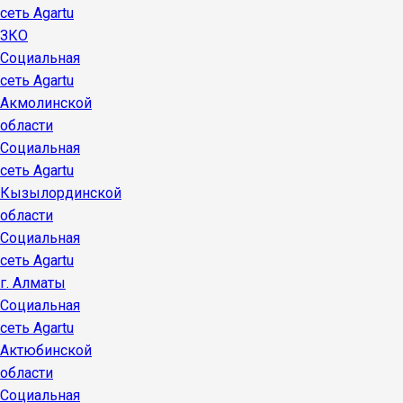
сеть Agartu
ЗКО
Социальная
сеть Agartu
Акмолинской
области
Социальная
сеть Agartu
Кызылординской
области
Социальная
сеть Agartu
г. Алматы
Социальная
сеть Agartu
Актюбинской
области
Социальная