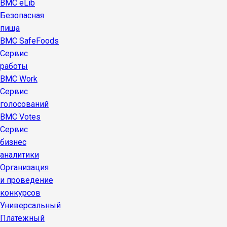
BMC eLib
Безопасная
пища
BMC SafeFoods
Сервис
работы
BMC Work
Сервис
голосований
BMC Votes
Сервис
бизнес
аналитики
Организация
и проведение
конкурсов
Универсальный
Платежный