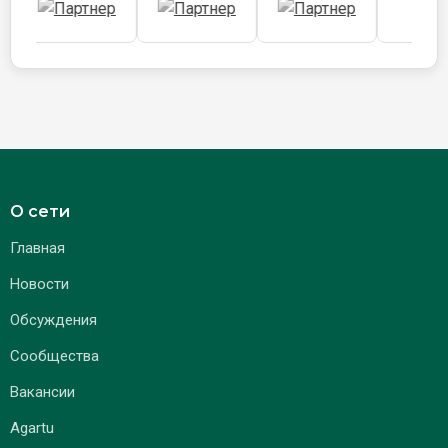
О сети
Главная
Новости
Обсуждения
Сообщества
Вакансии
Agartu