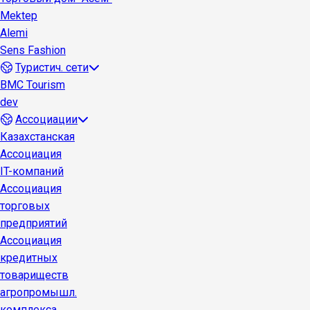
Mektep
Alemi
Sens Fashion
Туристич. сети
BMC Tourism
dev
Ассоциации
Казахстанская
Ассоциация
IT-компаний
Ассоциация
торговых
предприятий
Ассоциация
кредитных
товариществ
агропромышл.
комплекса