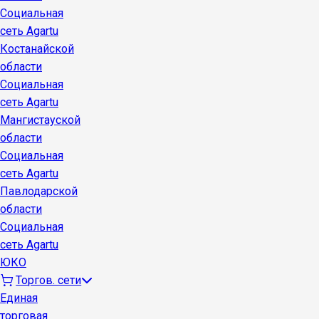
Социальная
сеть Agartu
Костанайской
области
Социальная
сеть Agartu
Мангистауской
области
Социальная
сеть Agartu
Павлодарской
области
Социальная
сеть Agartu
ЮКО
Торгов. сети
Единая
торговая