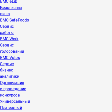
BMC eLib
Безопасная
пища
BMC SafeFoods
Сервис
работы
BMC Work
Сервис
голосований
BMC Votes
Сервис
бизнес
аналитики
Организация
и проведение
конкурсов
Универсальный
Платежный