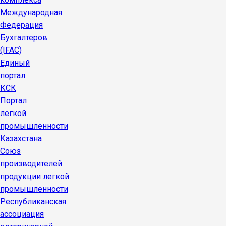
Международная
Федерация
Бухгалтеров
(IFAC)
Единый
портал
КСК
Портал
легкой
промышленности
Казахстана
Союз
производителей
продукции легкой
промышленности
Республиканская
ассоциация