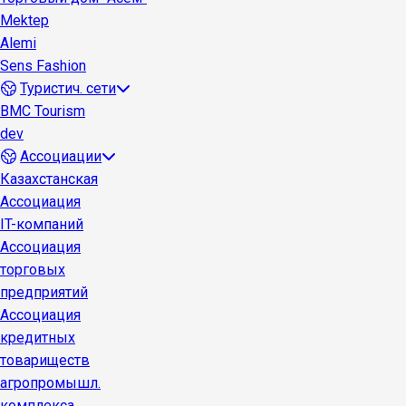
Mektep
Alemi
Sens Fashion
Туристич. сети
BMC Tourism
dev
Ассоциации
Казахстанская
Ассоциация
IT-компаний
Ассоциация
торговых
предприятий
Ассоциация
кредитных
товариществ
агропромышл.
комплекса