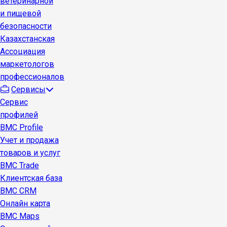
ветеринарной
и пищевой
безопасности
Казахстанская
Ассоциация
маркетологов
профессионалов
Сервисы
Сервис
профилей
BMC Profile
Учет и продажа
товаров и услуг
BMC Trade
Клиентская база
BMC CRM
Онлайн карта
BMC Maps