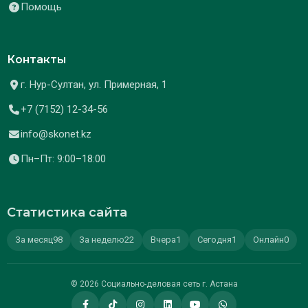
Помощь
Контакты
г. Нур-Султан, ул. Примерная, 1
+7 (7152) 12-34-56
info@skonet.kz
Пн–Пт: 9:00–18:00
Статистика сайта
За месяц
98
За неделю
22
Вчера
1
Сегодня
1
Онлайн
0
© 2026 Социально-деловая сеть г. Астана