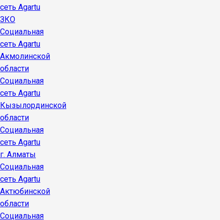
сеть Agartu
ЗКО
Социальная
сеть Agartu
Акмолинской
области
Социальная
сеть Agartu
Кызылординской
области
Социальная
сеть Agartu
г. Алматы
Социальная
сеть Agartu
Актюбинской
области
Социальная