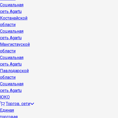
Социальная
сеть Agartu
Костанайской
области
Социальная
сеть Agartu
Мангистауской
области
Социальная
сеть Agartu
Павлодарской
области
Социальная
сеть Agartu
ЮКО
Торгов. сети
Единая
торговая