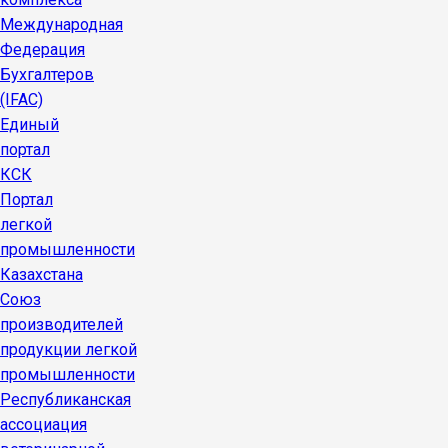
Международная
Федерация
Бухгалтеров
(IFAC)
Единый
портал
КСК
Портал
легкой
промышленности
Казахстана
Союз
производителей
продукции легкой
промышленности
Республиканская
ассоциация