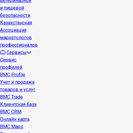
ветеринарной
и пищевой
безопасности
Казахстанская
Ассоциация
маркетологов
профессионалов
Сервисы
Сервис
профилей
BMC Profile
Учет и продажа
товаров и услуг
BMC Trade
Клиентская база
BMC CRM
Онлайн карта
BMC Maps