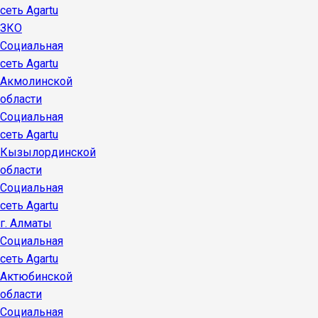
сеть Agartu
ЗКО
Социальная
сеть Agartu
Акмолинской
области
Социальная
сеть Agartu
Кызылординской
области
Социальная
сеть Agartu
г. Алматы
Социальная
сеть Agartu
Актюбинской
области
Социальная