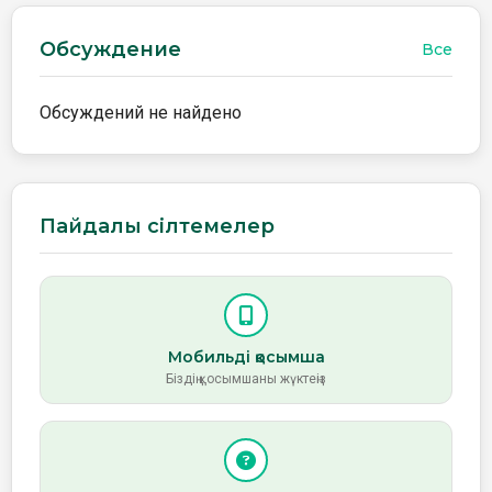
Обсуждение
Все
Обсуждений не найдено
Пайдалы сілтемелер
Мобильді қосымша
Біздің қосымшаны жүктеңіз