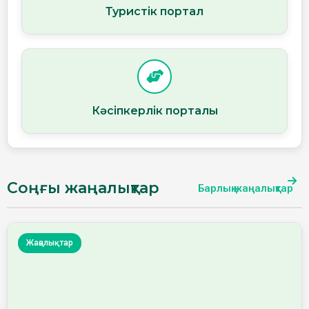
Туристік портал
Кәсіпкерлік порталы
Соңғы жаңалықтар
Барлық жаңалықтар
Жаңалықтар