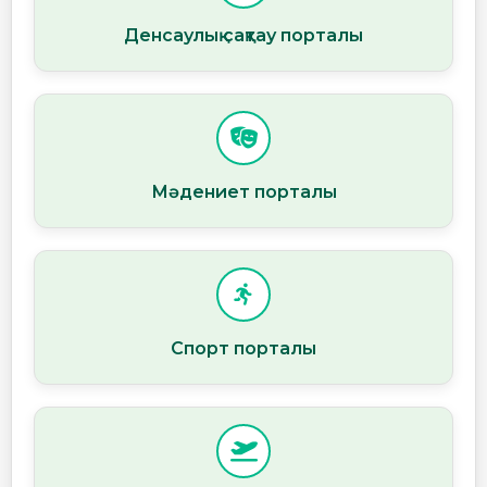
Денсаулық сақтау порталы
Мәдениет порталы
Спорт порталы