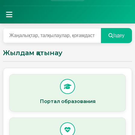
Іздеу
Жылдам қатынау
Портал образования