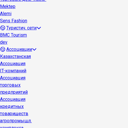
Mektep
Alemi
Sens Fashion
Туристич. сети
BMC Tourism
dev
Ассоциации
Казахстанская
Ассоциация
IT-компаний
Ассоциация
торговых
предприятий
Ассоциация
кредитных
товариществ
агропромышл.
комплекса