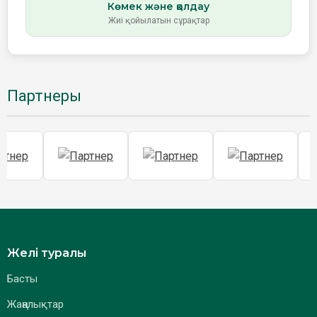
Көмек және қолдау
Жиі қойылатын сұрақтар
Партнеры
Желі туралы
Басты
Жаңалықтар