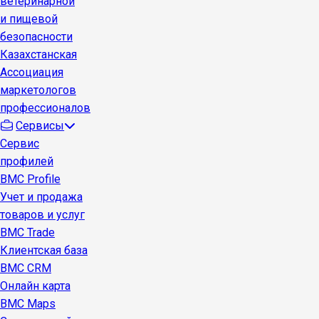
ветеринарной
и пищевой
безопасности
Казахстанская
Ассоциация
маркетологов
профессионалов
Сервисы
Сервис
профилей
BMC Profile
Учет и продажа
товаров и услуг
BMC Trade
Клиентская база
BMC CRM
Онлайн карта
BMC Maps