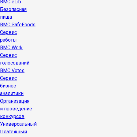
BMC eLib
Безопасная
пища
BMC SafeFoods
Сервис
работы
BMC Work
Сервис
голосований
BMC Votes
Сервис
бизнес
аналитики
Организация
и проведение
конкурсов
Универсальный
Платежный