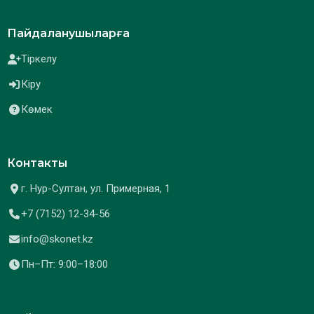
Пайдаланушыларға
Тіркелу
Кіру
Көмек
Контакты
г. Нур-Султан, ул. Примерная, 1
+7 (7152) 12-34-56
info@skonet.kz
Пн–Пт: 9:00–18:00