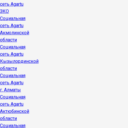
сеть Agartu
ЗКО
Социальная
сеть Agartu
Акмолинской
области
Социальная
сеть Agartu
Кызылординской
области
Социальная
сеть Agartu
г. Алматы
Социальная
сеть Agartu
Актюбинской
области
Социальная