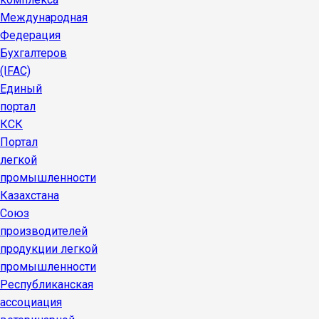
Международная
Федерация
Бухгалтеров
(IFAC)
Единый
портал
КСК
Портал
легкой
промышленности
Казахстана
Союз
производителей
продукции легкой
промышленности
Республиканская
ассоциация